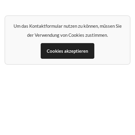
Um das Kontaktformular nutzen zu können, müssen Sie
der Verwendung von Cookies zustimmen.
Cookies akzeptieren
Name*
E‑Mail‑Adresse*
Telefon (falls Rückruf erwünscht)