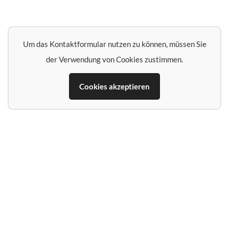
Um das Kontaktformular nutzen zu können, müssen Sie
der Verwendung von Cookies zustimmen.
Cookies akzeptieren
Name*
E‑Mail‑Adresse*
Telefon (falls Rückruf erwünscht)