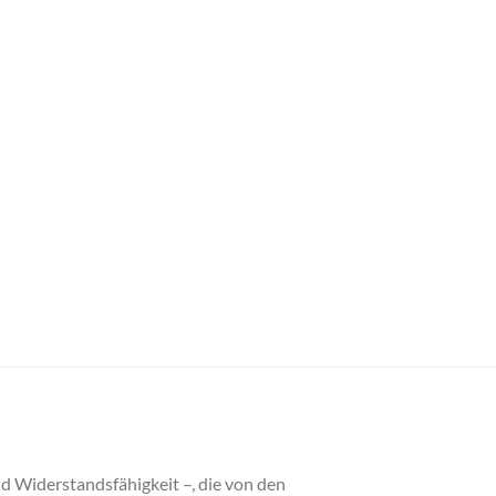
nd Widerstandsfähigkeit –, die von den