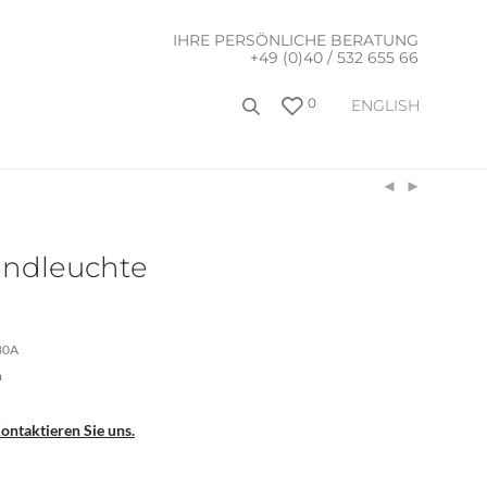
IHRE PERSÖNLICHE BERATUNG
+49 (0)40 / 532 655 66
0
ENGLISH
ndleuchte
30A
m
ontaktieren Sie uns.