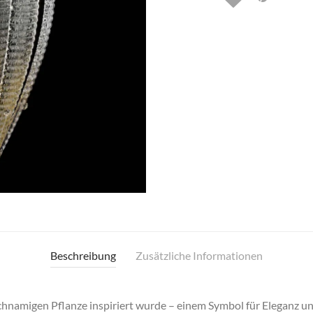
Beschreibung
Zusätzliche Informationen
eichnamigen Pflanze inspiriert wurde – einem Symbol für Eleganz u