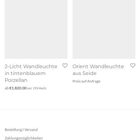
2-Licht Wandleuchte
Orient Wandleuchte
in tintenblauem
aus Seide
Porzellan
Preis auf Anfrage
ab
€
1,820.00
inkl. 19% MwSt.
Bestellung I Versand
Zahlungsmöglichkeiten