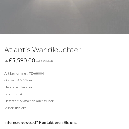
Atlantis Wandleuchter
€
5,590.00
ab
inkl. 19% MwSt.
Artikelnummer: TZ-68004
Größe: 51 × 53 cm
Hersteller: Terzani
Leuchten: 4
Lieferzeit: 6 Wochen oder früher
Material: nickel
Interesse geweckt?
Kontaktieren Sie uns.