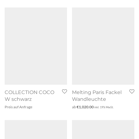
COLLECTION COCO
Melting Paris Fackel
W schwarz
Wandleuchte
Preis auf Anfrage
ab
€
1,020.00
inkl. 19% MwSt.