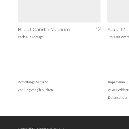
Bijout Candie Medium
Aqua 12
Preis auf Anfrage
Preis auf Anfr
Bestellung I Versand
Impressum
Zahlungsmöglichkeiten
AGB I Widerr
Datenschutz
Copyright @ Lightcouture 2020