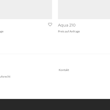
Aqua 210
age
Preis auf Anfrage
Kontakt
ufsrecht