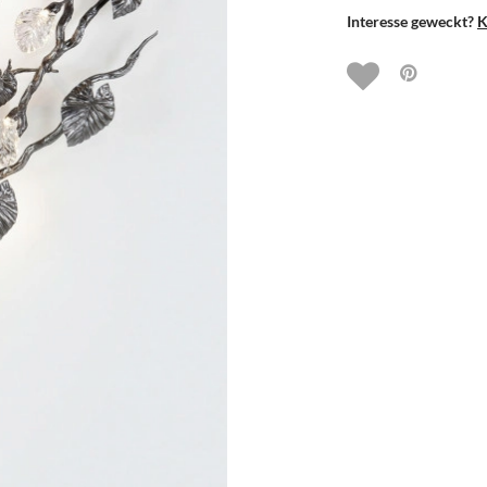
Interesse geweckt?
K