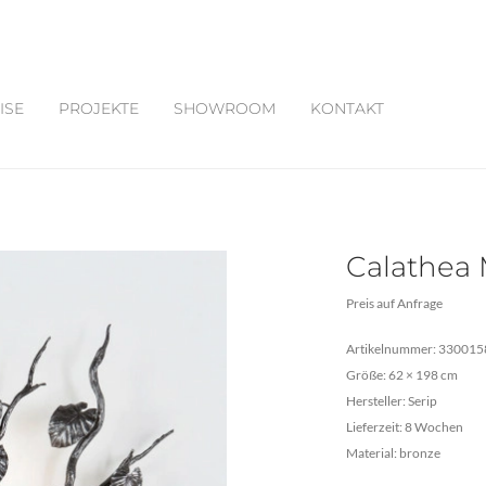
ISE
PROJEKTE
SHOWROOM
KONTAKT
Calathea
Preis auf Anfrage
Artikelnummer: 330015
Größe: 62 × 198 cm
Hersteller: Serip
Lieferzeit: 8 Wochen
Material: bronze