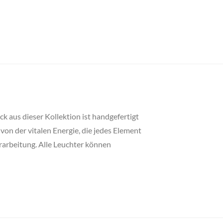
k aus dieser Kollektion ist handgefertigt
on der vitalen Energie, die jedes Element
erarbeitung. Alle Leuchter können