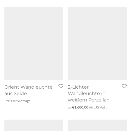
Orient Wandleuchte
2-Lichter
aus Seide
Wandleuchte in
weißem Porzellan
Preis auf Anfrage
ab
€
1,680.00
inkl. 19% MwSt.