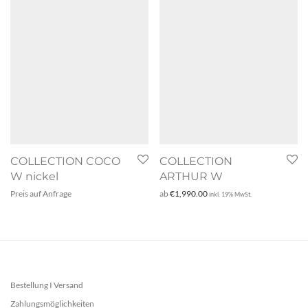
COLLECTION COCO
COLLECTION
W nickel
ARTHUR W
Preis auf Anfrage
ab
€
1,990.00
inkl. 19% MwSt.
Bestellung I Versand
Zahlungsmöglichkeiten