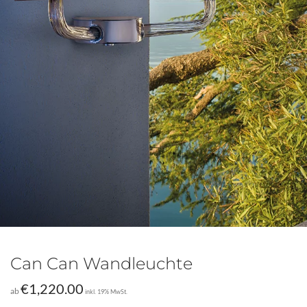
Can Can Wandleuchte
€
1,220.00
ab
inkl. 19% MwSt.