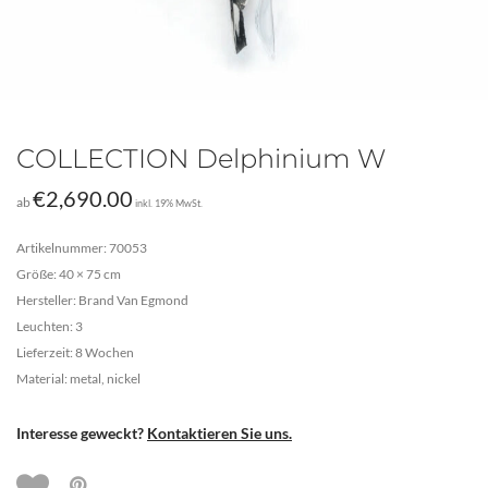
COLLECTION Delphinium W
€
2,690.00
ab
inkl. 19% MwSt.
Artikelnummer: 70053
Größe: 40 × 75 cm
Hersteller: Brand Van Egmond
Leuchten: 3
Lieferzeit: 8 Wochen
Material: metal, nickel
Interesse geweckt?
Kontaktieren Sie uns.