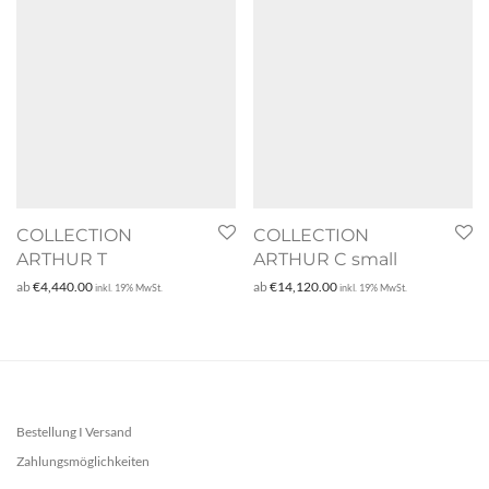
COLLECTION
COLLECTION
ARTHUR T
ARTHUR C small
ab
€
4,440.00
ab
€
14,120.00
inkl. 19% MwSt.
inkl. 19% MwSt.
Bestellung I Versand
Zahlungsmöglichkeiten