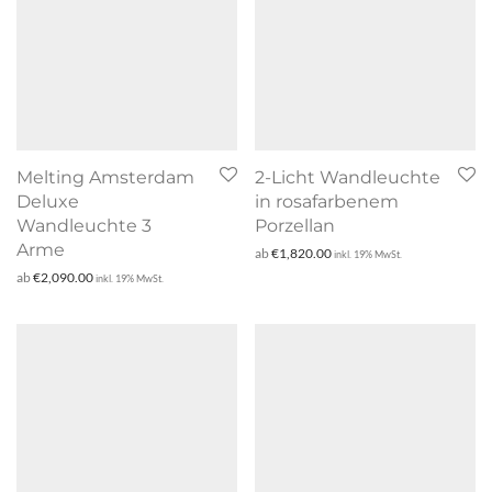
Melting Amsterdam
2-Licht Wandleuchte
Deluxe
in rosafarbenem
Wandleuchte 3
Porzellan
Arme
ab
€
1,820.00
inkl. 19% MwSt.
ab
€
2,090.00
inkl. 19% MwSt.