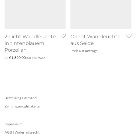
2-Licht Wandleuchte
Orient Wandleuchte
in tintenblauem
aus Seide
Porzellan
Preis auf Anfrage
ab
€
1,820.00
inkl. 19% MwSt.
Bestellung I Versand
Zahlungsmöglichkeiten
Impressum
AGB I Widerrufsrecht