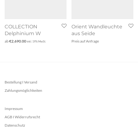
COLLECTION
Orient Wandleuchte
Delphinium W
aus Seide
ab
€
2,690.00
Preis auf Anfrage
inkl. 19% MwSt.
Bestellung I Versand
Zahlungsmöglichkeiten
Impressum
AGB I Widerrufsrecht
Datenschutz