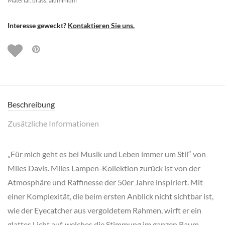
Material: brass, aluminium
Interesse geweckt?
Kontaktieren Sie uns.
Beschreibung
Zusätzliche Informationen
„Für mich geht es bei Musik und Leben immer um Stil“ von
Miles Davis. Miles Lampen-Kollektion zurück ist von der
Atmosphäre und Raffinesse der 50er Jahre inspiriert. Mit
einer Komplexität, die beim ersten Anblick nicht sichtbar ist,
wie der Eyecatcher aus vergoldetem Rahmen, wirft er ein
glattes Licht auf, welches die Stimmung im ganzen Raum