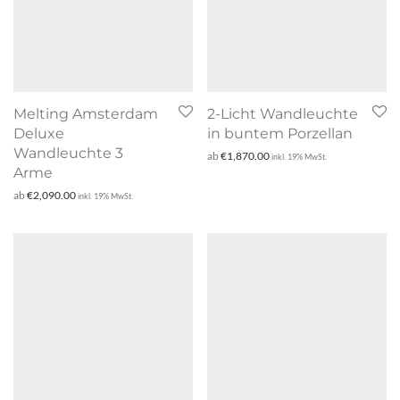
Melting Amsterdam
2-Licht Wandleuchte
Deluxe
in buntem Porzellan
Wandleuchte 3
ab
€
1,870.00
inkl. 19% MwSt.
Arme
ab
€
2,090.00
inkl. 19% MwSt.