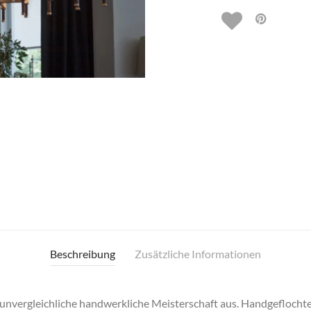
Beschreibung
Zusätzliche Informationen
 unvergleichliche handwerkliche Meisterschaft aus. Handgeflochte