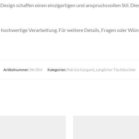
esign schaffen einen einzigartigen und anspruchsvollen Stil. Die
d hochwertige Verarbeitung. Für weitere Details, Fragen oder Wüns
Artikelnummer:
PA-D04
Kategorien:
Patrizia Garganti
,
Länglicher Tischleuchter