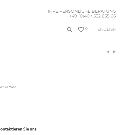
IHRE PERSÖNLICHE BERATUNG
+49 (0)40 / 532 655 66
0
ENGLISH
nkl. 19% MwSt.
ontaktieren Sie uns.