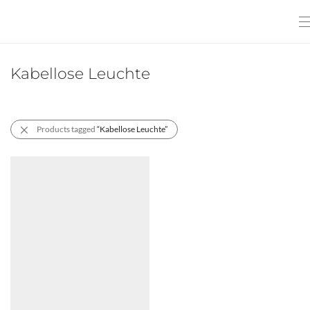
Kabellose Leuchte
Products tagged
“Kabellose Leuchte”