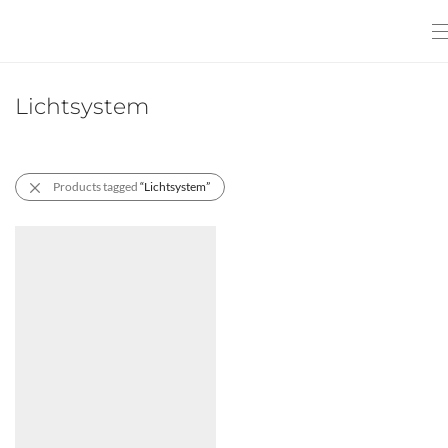
Lichtsystem
Products tagged
“Lichtsystem”