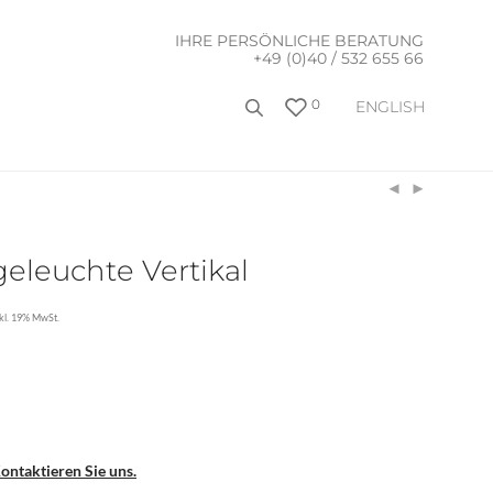
IHRE PERSÖNLICHE BERATUNG
+49 (0)40 / 532 655 66
0
ENGLISH
geleuchte Vertikal
nkl. 19% MwSt.
ontaktieren Sie uns.