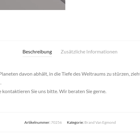
Beschreibung
Zusätzliche Informationen
aneten davon abhält, in die Tiefe des Weltraums zu stürzen, zieht 
.
kontaktieren Sie uns bitte. Wir beraten Sie gerne.
Artikelnummer:
70256
Kategorie:
Brand Van Egmond