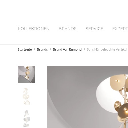
KOLLEKTIONEN
BRANDS
SERVICE
EXPERT
Startseite
/
Brands
/
Brand Van Egmond
/
Solis Hängeleuchte Vertikal