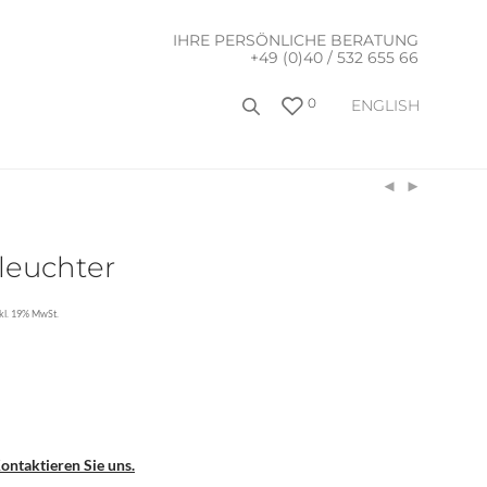
IHRE PERSÖNLICHE BERATUNG
+49 (0)40 / 532 655 66
0
ENGLISH
nleuchter
nkl. 19% MwSt.
ontaktieren Sie uns.