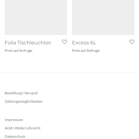
Folia Tischleuchter
Excess 6L
Preis auf Anfrage
Preis auf Anfrage
Bestellung I Versand
Zahlungsmöglichkeiten
Impressum
AGB I Widerrufsrecht
Datenschutz