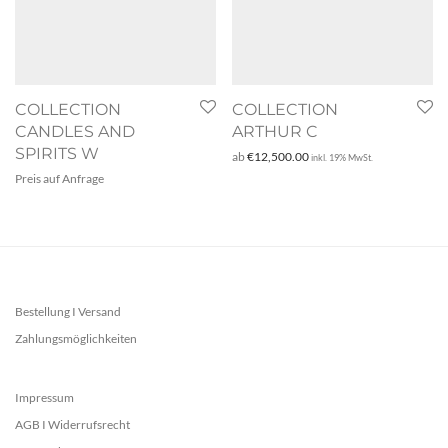
COLLECTION
COLLECTION
CANDLES AND
ARTHUR C
SPIRITS W
ab
€
12,500.00
inkl. 19% MwSt.
Preis auf Anfrage
Bestellung I Versand
Zahlungsmöglichkeiten
Impressum
AGB I Widerrufsrecht