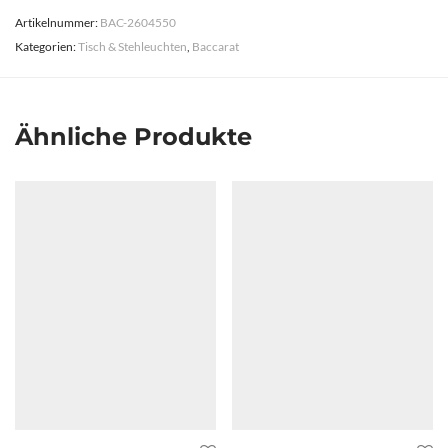
Artikelnummer:
BAC-2604550
Kategorien:
Tisch & Stehleuchten
,
Baccarat
Ähnliche Produkte