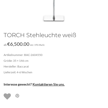
TORCH Stehleuchte weiß
€
6,500.00
ab
inkl. 19% MwSt.
Artikelnummer: BAC-2604550
Größe: 35 × 146 cm
Hersteller: Baccarat
Lieferzeit: 4-6 Wochen
Interesse geweckt?
Kontaktieren Sie uns.