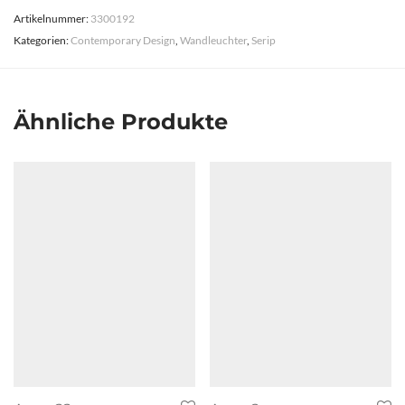
Artikelnummer:
3300192
Kategorien:
Contemporary Design
,
Wandleuchter
,
Serip
Ähnliche Produkte