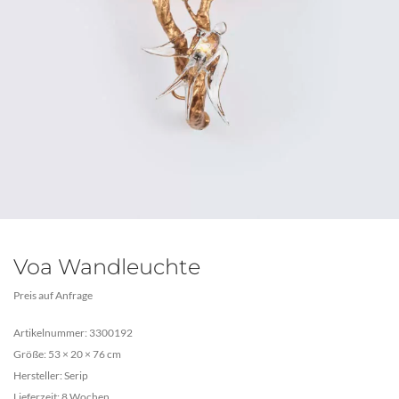
Voa Wandleuchte
Preis auf Anfrage
Artikelnummer: 3300192
Größe: 53 × 20 × 76 cm
Hersteller: Serip
Lieferzeit: 8 Wochen