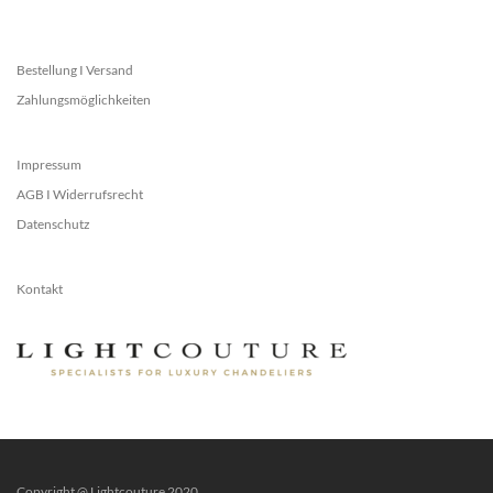
Bestellung I Versand
Zahlungsmöglichkeiten
Impressum
AGB I Widerrufsrecht
Datenschutz
Kontakt
Copyright @ Lightcouture 2020